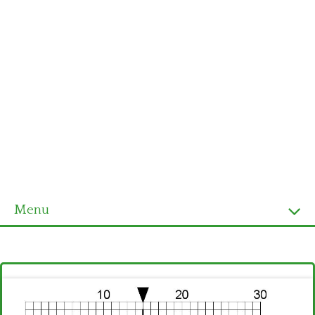
Menu
Homepage
Ultimi schemi
Alfabeto