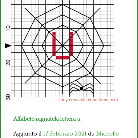
Bambini
Disney
Thun
Alfabeto ragnatela lettera u
Aggiunto il
17 Febbraio 2021
da
Michelle