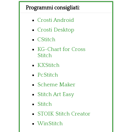
Programmi consigliati:
Crosti Android
Crosti Desktop
CStitch
KG-Chart for Cross
Stitch
KXStitch
PcStitch
Scheme Maker
Stitch Art Easy
Stitch
STOIK Stitch Creator
WinStitch