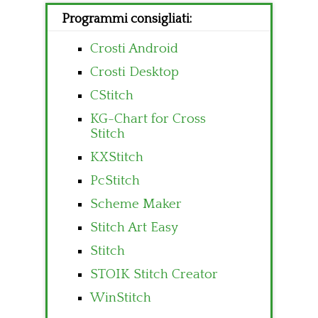
Programmi consigliati:
Crosti Android
Crosti Desktop
CStitch
KG-Chart for Cross
Stitch
KXStitch
PcStitch
Scheme Maker
Stitch Art Easy
Stitch
STOIK Stitch Creator
WinStitch