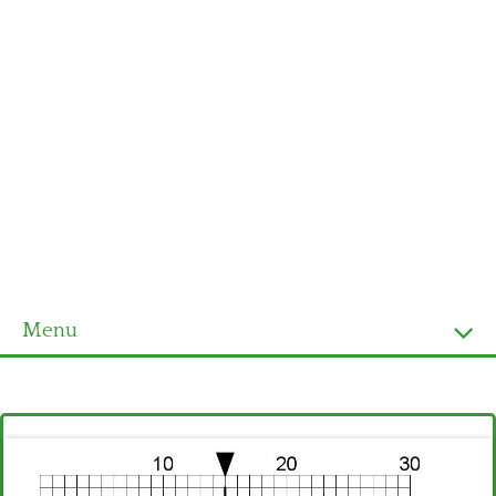
Menu
Homepage
Ultimi schemi
Alfabeto