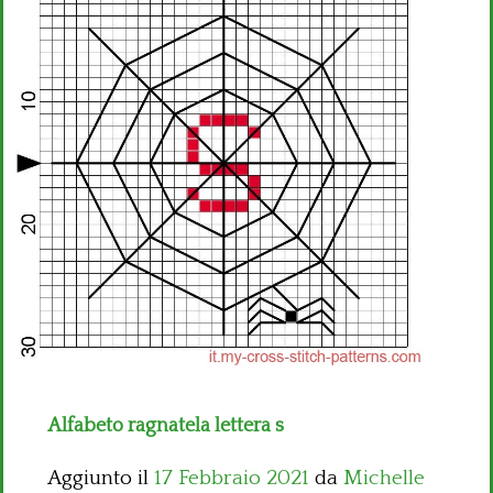
Bambini
Disney
Thun
Alfabeto ragnatela lettera s
Aggiunto il
17 Febbraio 2021
da
Michelle