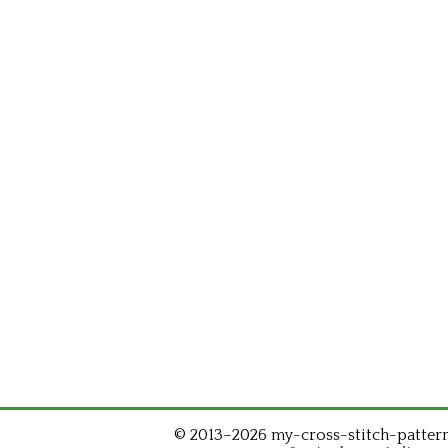
© 2013–2026 my-cross-stitch-patterns.c