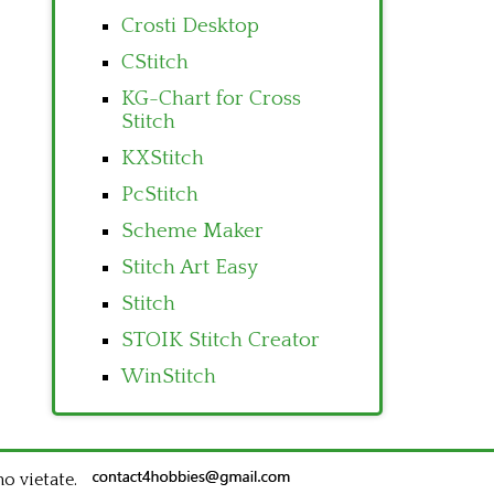
Crosti Desktop
CStitch
KG-Chart for Cross
Stitch
KXStitch
PcStitch
Scheme Maker
Stitch Art Easy
Stitch
STOIK Stitch Creator
WinStitch
no vietate.