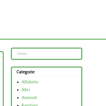
Ricerca
per:
Categorie
Alfabeto
Altri
Animali
Bambini