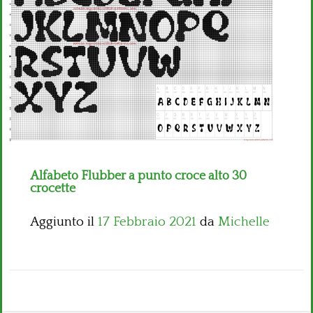
Bambini
Disney
Thun
Alfabeto Flubber a punto croce alto 30
crocette
Aggiunto il
17 Febbraio 2021
da
Michelle