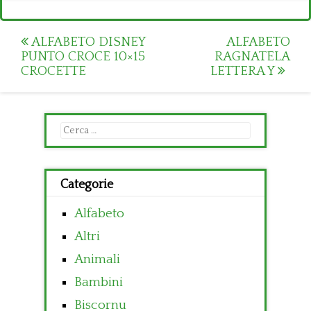
Post
ALFABETO DISNEY
ALFABETO
PUNTO CROCE 10×15
RAGNATELA
navigation
CROCETTE
LETTERA Y
Ricerca
per:
Categorie
Alfabeto
Altri
Animali
Bambini
Biscornu