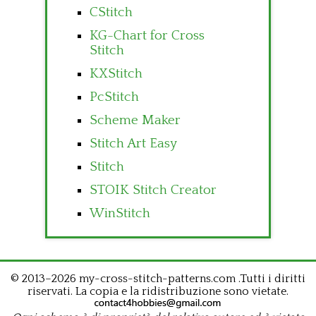
CStitch
KG-Chart for Cross
Stitch
KXStitch
PcStitch
Scheme Maker
Stitch Art Easy
Stitch
STOIK Stitch Creator
WinStitch
© 2013–2026 my-cross-stitch-patterns.com .Tutti i diritti
riservati. La copia e la ridistribuzione sono vietate.