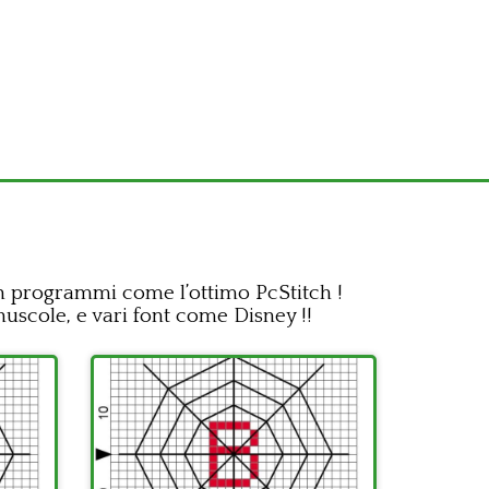
 con programmi come l’ottimo PcStitch !
nuscole, e vari font come Disney !!