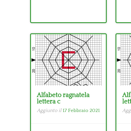
Alfabeto ragnatela
Alf
lettera c
let
Aggiunto il
17 Febbraio 2021
Agg