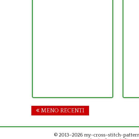
Posts
MENO RECENTI
navigation
© 2013–2026 my-cross-stitch-patterns.c