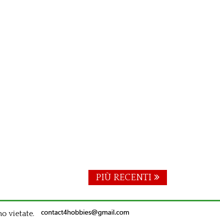
PIÙ RECENTI
no vietate.