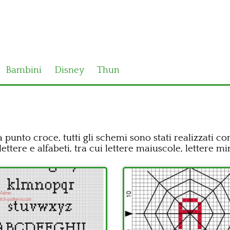
Bambini
Disney
Thun
 a punto croce, tutti gli schemi sono stati realizzati
tere e alfabeti, tra cui lettere maiuscole, lettere mi