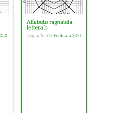
Alfabeto ragnatela
lettera b
2021
Aggiunto il
17 Febbraio 2021