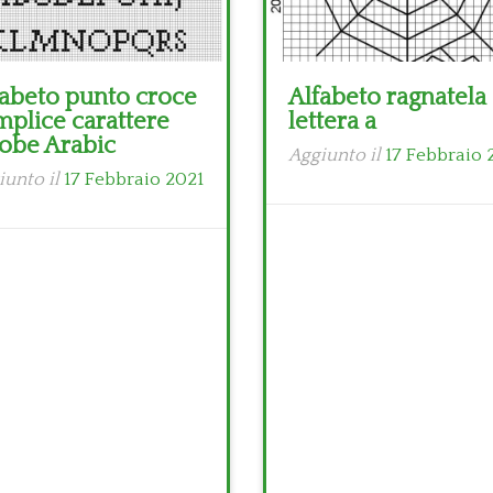
fabeto punto croce
Alfabeto ragnatela
mplice carattere
lettera a
obe Arabic
Aggiunto il
17 Febbraio 
iunto il
17 Febbraio 2021