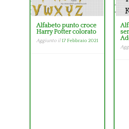
Alfabeto punto croce
Al
Harry Potter colorato
se
Ad
Aggiunto il
17 Febbraio 2021
Agg