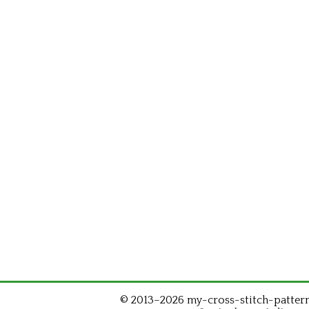
© 2013–2026 my-cross-stitch-patterns.c