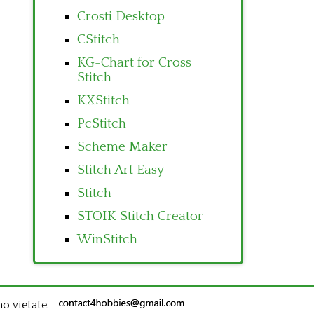
Crosti Desktop
CStitch
KG-Chart for Cross
Stitch
KXStitch
PcStitch
Scheme Maker
Stitch Art Easy
Stitch
STOIK Stitch Creator
WinStitch
no vietate.