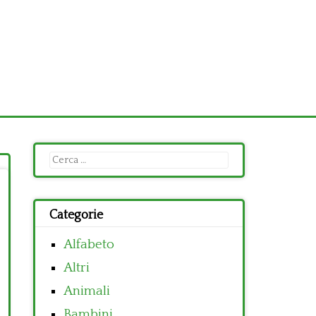
Ricerca
per:
Categorie
Alfabeto
Altri
Animali
Bambini