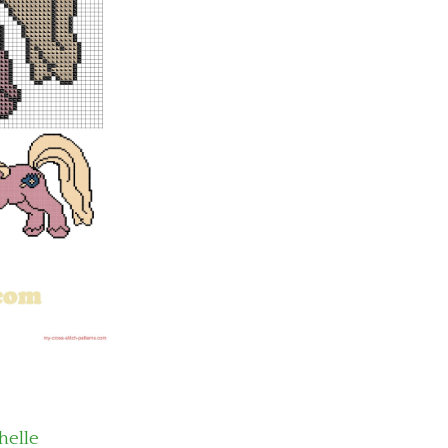
helle