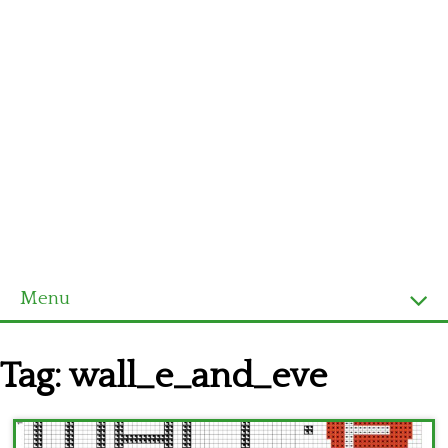
Menu
Homepage
Tag:
wall_e_and_eve
Ultimi schemi
Alfabeto