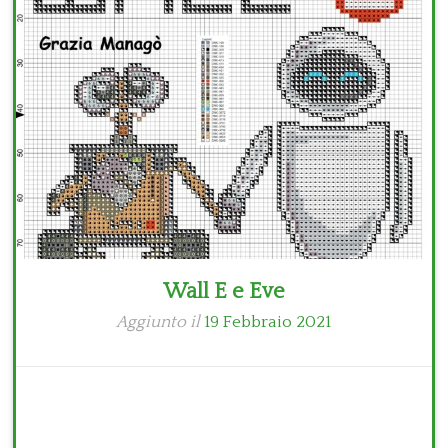
Bambini
Disney
Thun
Wall E e Eve
Aggiunto il
19 Febbraio 2021