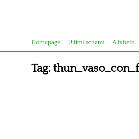
Homepage
Ultimi schemi
Alfabeto
Tag:
thun_vaso_con_