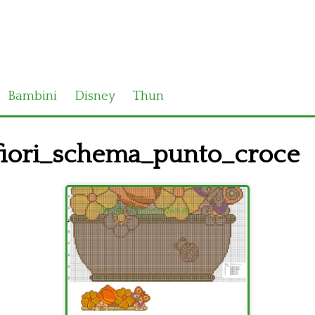
Bambini
Disney
Thun
fiori_schema_punto_croce