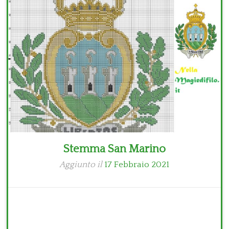
Bambini
Disney
Thun
Stemma San Marino
Aggiunto il
17 Febbraio 2021