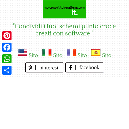
Skip
to
content
"Condividi i tuoi schemi punto croce
creati con software!"
Pinterest
Sito
Sito
Sito
Sito
Facebook
WhatsApp
Condividi