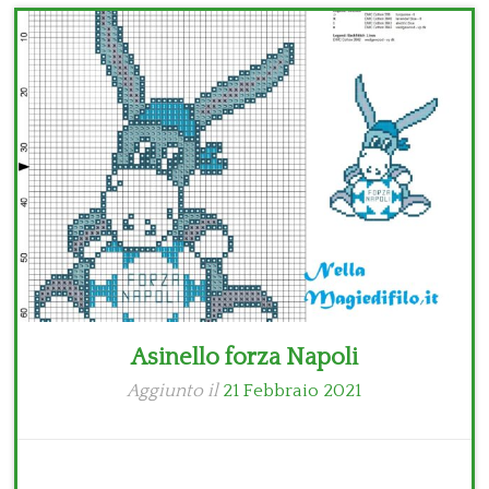
Bambini
Disney
Thun
Asinello forza Napoli
Aggiunto il
21 Febbraio 2021