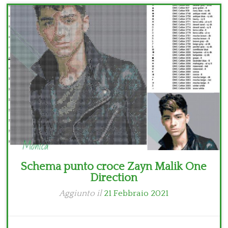
Bambini
Disney
Thun
Schema punto croce Zayn Malik One
Direction
Aggiunto il
21 Febbraio 2021