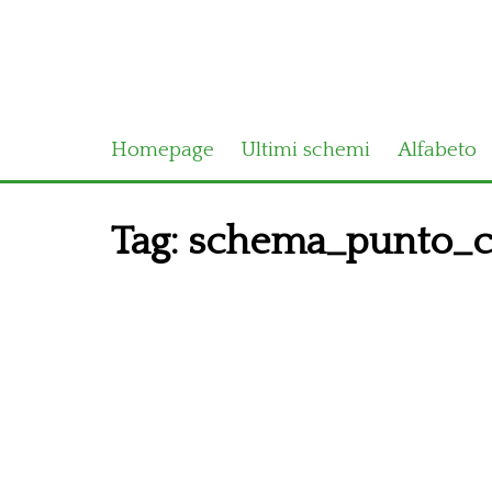
Homepage
Ultimi schemi
Alfabeto
Tag:
schema_punto_cr