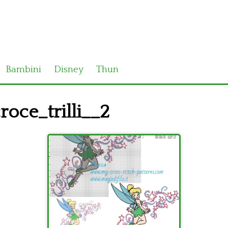
Bambini
Disney
Thun
oce_trilli__2