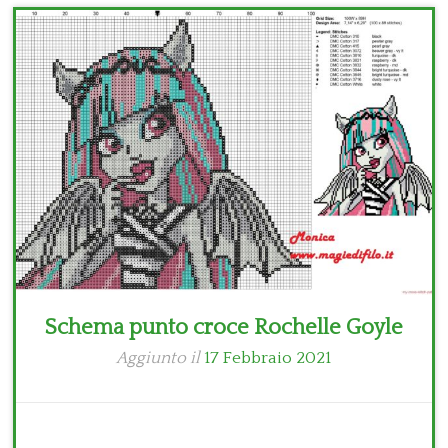
Bambini
Disney
Thun
Schema punto croce Rochelle Goyle
Aggiunto il
17 Febbraio 2021