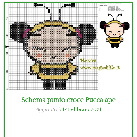
Bambini
Disney
Thun
Schema punto croce Pucca ape
Aggiunto il
17 Febbraio 2021