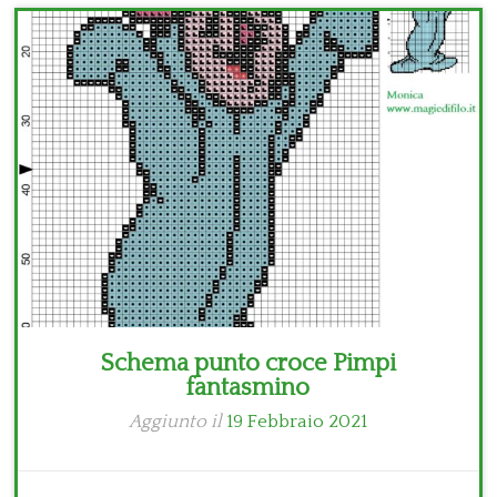
Bambini
Disney
Thun
Schema punto croce Pimpi
fantasmino
Aggiunto il
19 Febbraio 2021