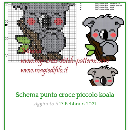
Bambini
Disney
Thun
Schema punto croce piccolo koala
Aggiunto il
17 Febbraio 2021