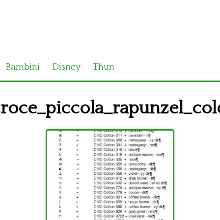
Bambini
Disney
Thun
oce_piccola_rapunzel_col