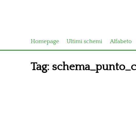
Homepage
Ultimi schemi
Alfabeto
Tag:
schema_punto_cr