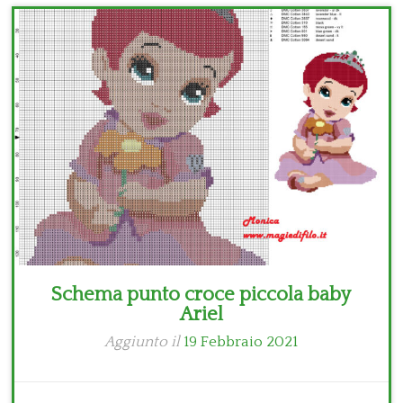
Bambini
Disney
Thun
Schema punto croce piccola baby
Ariel
Aggiunto il
19 Febbraio 2021