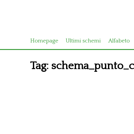
Homepage
Ultimi schemi
Alfabeto
Tag:
schema_punto_c