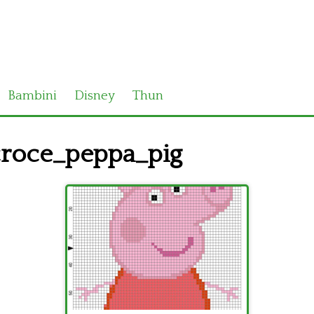
Bambini
Disney
Thun
roce_peppa_pig