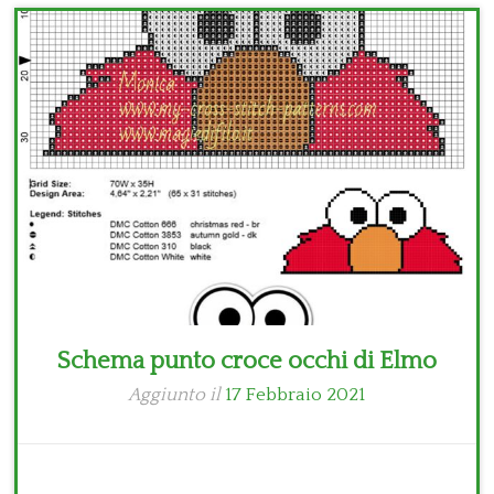
Bambini
Disney
Thun
Schema punto croce occhi di Elmo
Aggiunto il
17 Febbraio 2021