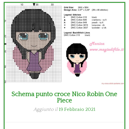
Bambini
Disney
Thun
Schema punto croce Nico Robin One
Piece
Aggiunto il
19 Febbraio 2021