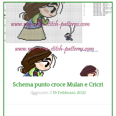
Bambini
Disney
Thun
Schema punto croce Mulan e Cricri
Aggiunto il
19 Febbraio 2021