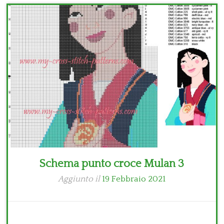
Bambini
Disney
Thun
Schema punto croce Mulan 3
Aggiunto il
19 Febbraio 2021