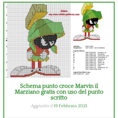
Bambini
Disney
Thun
Schema punto croce Marvin il
Marziano gratis con uso del punto
scritto
Aggiunto il
19 Febbraio 2021