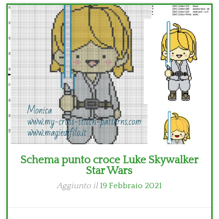
Bambini
Disney
Thun
Schema punto croce Luke Skywalker
Star Wars
Aggiunto il
19 Febbraio 2021