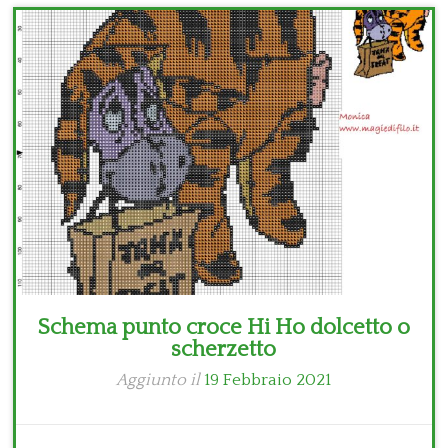
Bambini
Disney
Thun
Schema punto croce Hi Ho dolcetto o
scherzetto
Aggiunto il
19 Febbraio 2021