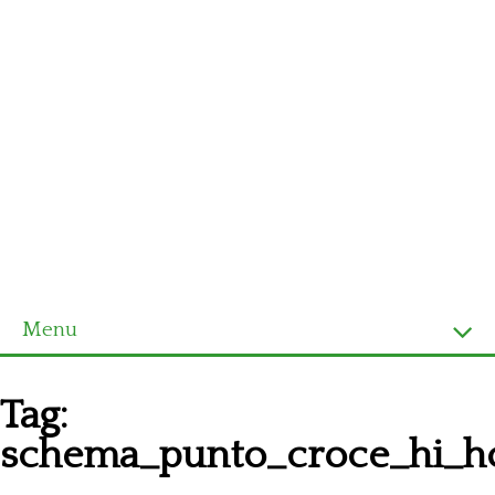
Menu
Homepage
Tag:
Ultimi schemi
schema_punto_croce_hi_ho
Alfabeto