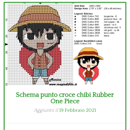
Bambini
Disney
Thun
Schema punto croce chibi Rubber
One Piece
Aggiunto il
19 Febbraio 2021