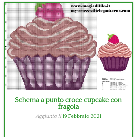
Bambini
Disney
Thun
Schema a punto croce cupcake con
fragola
Aggiunto il
19 Febbraio 2021