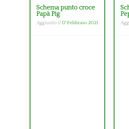
Schema punto croce
Sc
Papà Pig
Pe
Aggiunto il
17 Febbraio 2021
Agg