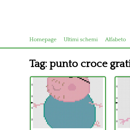
Homepage
Ultimi schemi
Alfabeto
Tag:
punto croce grat