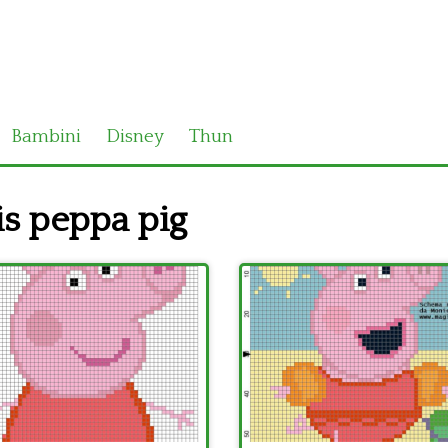
Bambini
Disney
Thun
is peppa pig