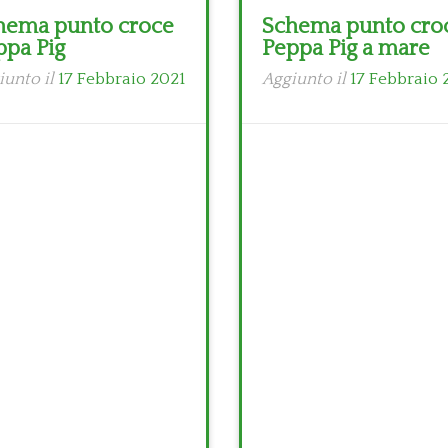
hema punto croce
Schema punto cro
ppa Pig
Peppa Pig a mare
iunto il
17 Febbraio 2021
Aggiunto il
17 Febbraio 