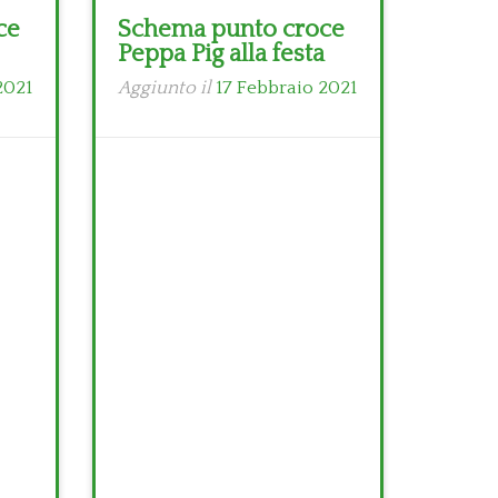
ce
Schema punto croce
Peppa Pig alla festa
2021
Aggiunto il
17 Febbraio 2021