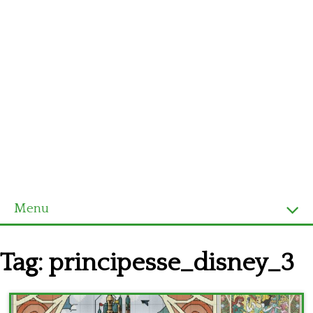
Menu
Homepage
Tag:
principesse_disney_3
Ultimi schemi
Alfabeto