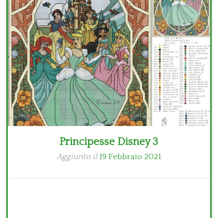
Bambini
Disney
Thun
Principesse Disney 3
Aggiunto il
19 Febbraio 2021