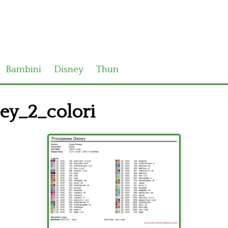
Bambini
Disney
Thun
ey_2_colori