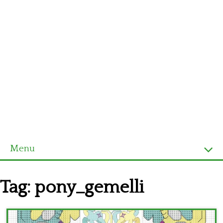
Menu
Homepage
Tag:
pony_gemelli
Ultimi schemi
Alfabeto