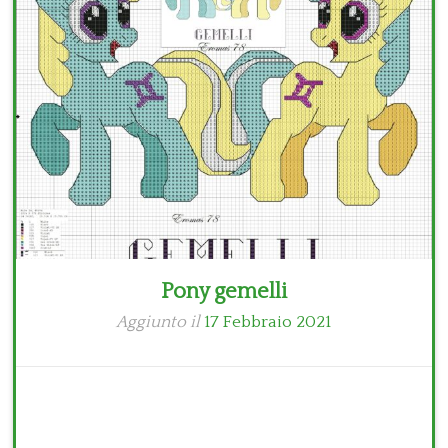
Bambini
Disney
Thun
Pony gemelli
Aggiunto il
17 Febbraio 2021