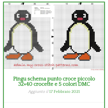
Bambini
Disney
Thun
Pingu schema punto croce piccolo
32×40 crocette e 5 colori DMC
Aggiunto il
17 Febbraio 2021