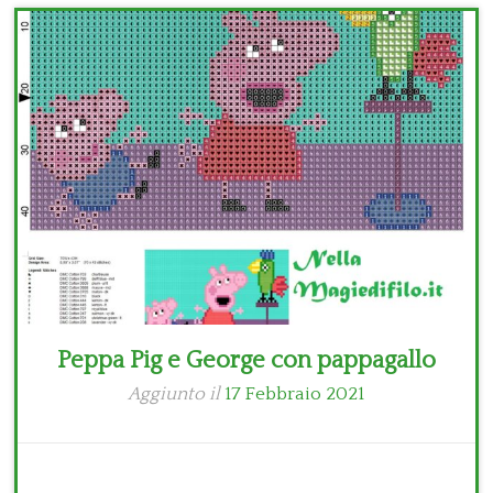
Bambini
Disney
Thun
Peppa Pig e George con pappagallo
Aggiunto il
17 Febbraio 2021