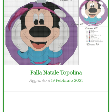
Bambini
Disney
Thun
Palla Natale Topolina
Aggiunto il
19 Febbraio 2021