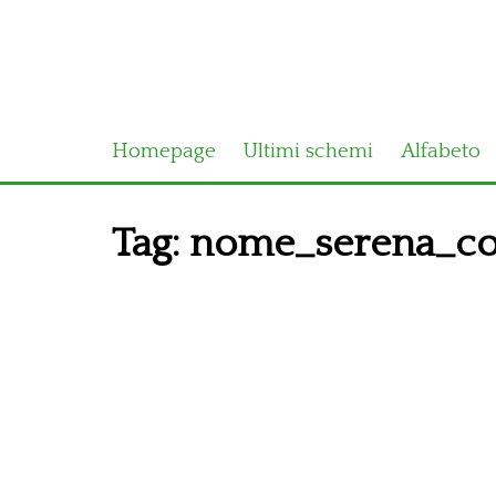
Homepage
Ultimi schemi
Alfabeto
Tag:
nome_serena_con