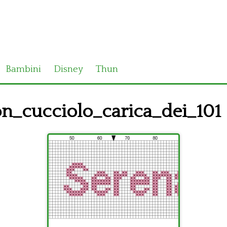
Bambini
Disney
Thun
_cucciolo_carica_dei_101