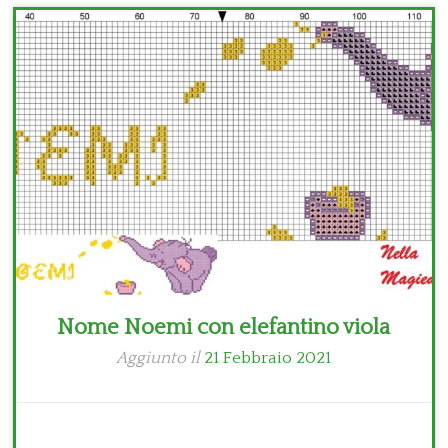
Bambini
Disney
Thun
Nome Noemi con elefantino viola
Aggiunto il
21 Febbraio 2021