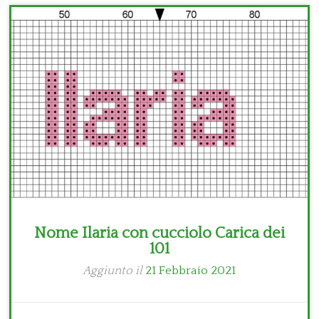
Bambini
Disney
Thun
Nome Ilaria con cucciolo Carica dei
101
Aggiunto il
21 Febbraio 2021