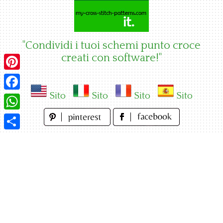
Skip
to
content
"Condividi i tuoi schemi punto croce
creati con software!"
Pinterest
Sito
Sito
Sito
Sito
Facebook
WhatsApp
Condividi