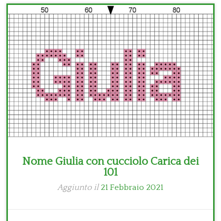
Bambini
Disney
Thun
Nome Giulia con cucciolo Carica dei
101
Aggiunto il
21 Febbraio 2021