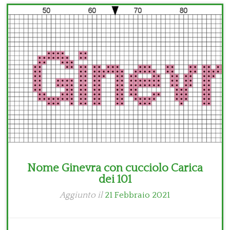
Bambini
Disney
Thun
Nome Ginevra con cucciolo Carica
dei 101
Aggiunto il
21 Febbraio 2021