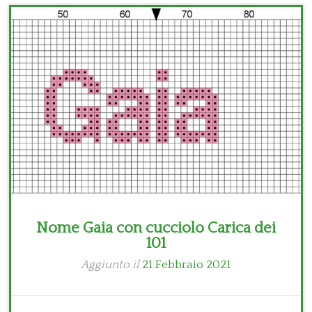
Bambini
Disney
Thun
Nome Gaia con cucciolo Carica dei
101
Aggiunto il
21 Febbraio 2021