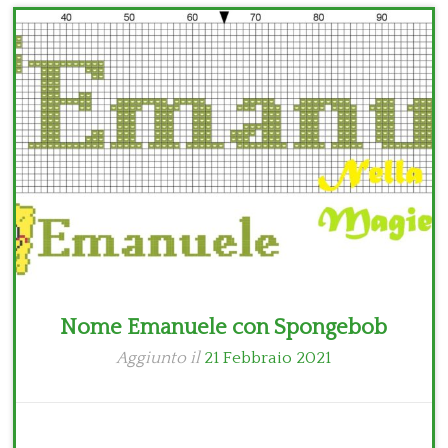
Bambini
Disney
Thun
Nome Emanuele con Spongebob
Aggiunto il
21 Febbraio 2021