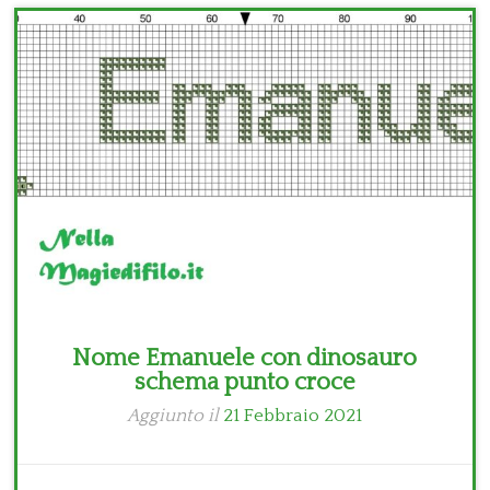
Bambini
Disney
Thun
Nome Emanuele con dinosauro
schema punto croce
Aggiunto il
21 Febbraio 2021