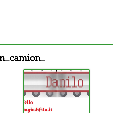
n_camion_