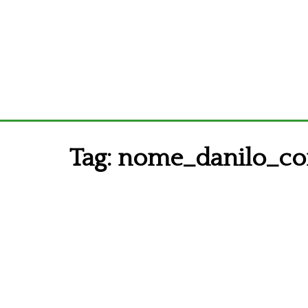
Tag:
nome_danilo_co