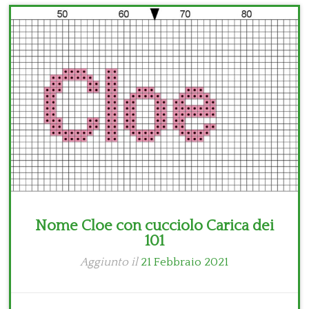
Bambini
Disney
Thun
Nome Cloe con cucciolo Carica dei
101
Aggiunto il
21 Febbraio 2021