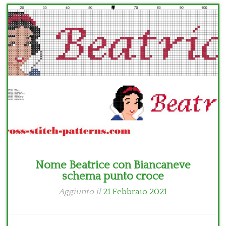
Bambini
Disney
Thun
Nome Beatrice con Biancaneve
schema punto croce
Aggiunto il
21 Febbraio 2021