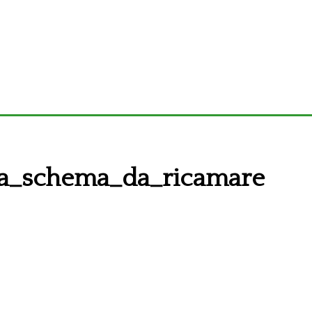
ja_schema_da_ricamare