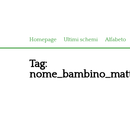
Homepage
Ultimi schemi
Alfabeto
Tag:
nome_bambino_matte