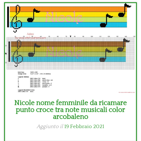
Bambini
Disney
Thun
Nicole nome femminile da ricamare
punto croce tra note musicali color
arcobaleno
Aggiunto il
19 Febbraio 2021