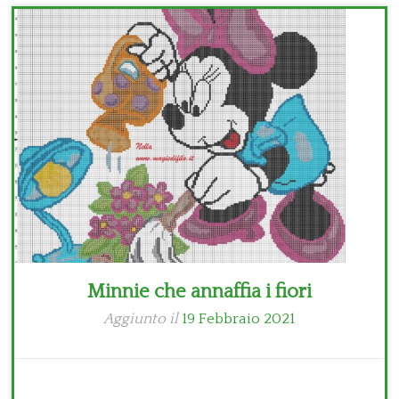
Bambini
Disney
Thun
Minnie che annaffia i fiori
Aggiunto il
19 Febbraio 2021