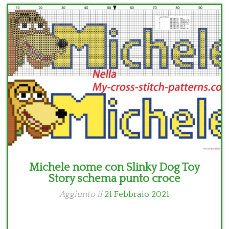
Bambini
Disney
Thun
Michele nome con Slinky Dog Toy
Story schema punto croce
Aggiunto il
21 Febbraio 2021